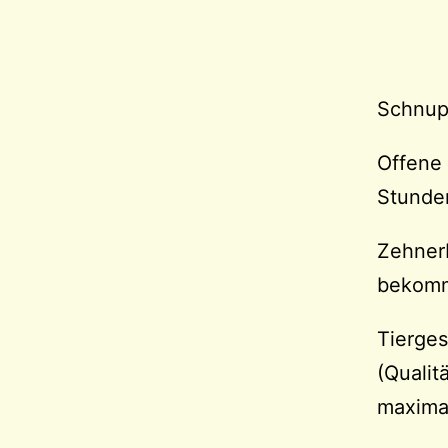
Schnup
Offene 
Stunde
Zehnerb
bekomm
Tierges
(Qualit
maxima