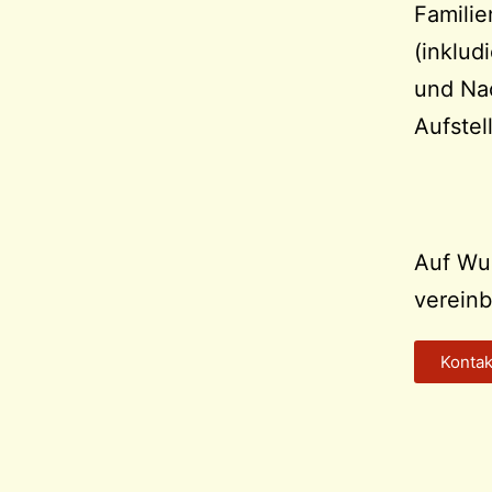
Familie
(inklud
und Na
Aufstel
Auf Wu
vereinb
Kontak