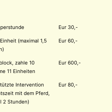
perstunde
Eur 30,-
Einheit (maximal 1,5
Eur 60,-
n)
lock, zahle 10
Eur 600,-
e 11 Einheiten
tützte Intervention
Eur 80,-
ätszeit mit dem Pferd,
l 2 Stunden)