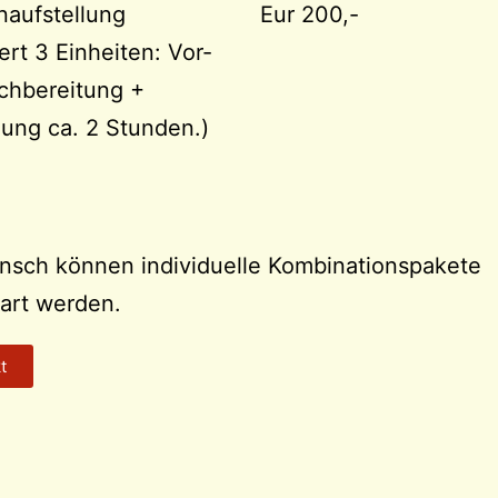
naufstellung
Eur 200,-
iert 3 Einheiten: Vor-
chbereitung +
lung ca. 2 Stunden.)
nsch können individuelle Kombinationspakete
art werden.
t